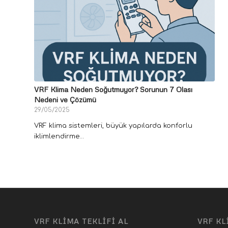
VRF Klima Neden Soğutmuyor? Sorunun 7 Olası
Nedeni ve Çözümü
29/05/2025
VRF klima sistemleri, büyük yapılarda konforlu
iklimlendirme…
VRF KLİMA TEKLİFİ AL
VRF KL