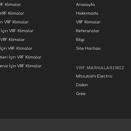
RF Klimalar
Anasayfa
 VRF Klimalar
Hakkımızda
in VRF Klimalar
VRF Klimalar
İçin VRF Klimalar
Referanslar
 VRF Klimalar
Bilgi
çin VRF Klimalar
Site Haritası
leri İçin VRF Klimalar
eniz İçin VRF Klimalar
VRF MARKALARIMIZ
Mitsubishi Electric
Daikin
Gree