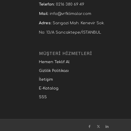
Telefon:
0216 380 69 49
Mail:
info@vrfklimalar.com
Adres:
Sarıgazi Mah. Kenevir Sok.
No: 13/A Sancaktepe/İSTANBUL
MÜŞTERİ HİZMETLERİ
Hemen Teklif Al
Gizlilik Politikası
İletişim
E-Katalog
SSS