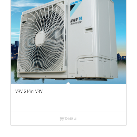
VRV 5 Mini VRV
Teklif Al