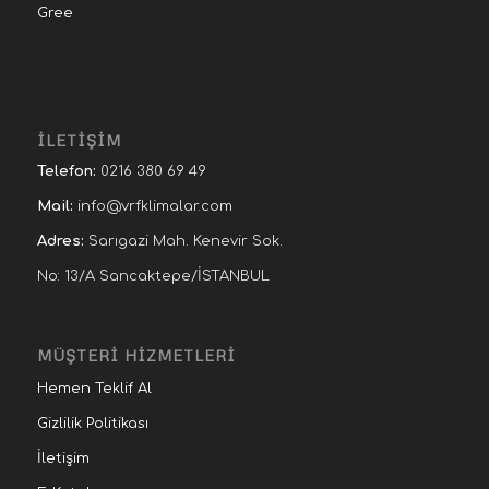
Gree
İLETİŞİM
Telefon:
0216 380 69 49
Mail:
info@vrfklimalar.com
Adres:
Sarıgazi Mah. Kenevir Sok.
No: 13/A Sancaktepe/İSTANBUL
MÜŞTERİ HİZMETLERİ
Hemen Teklif Al
Gizlilik Politikası
İletişim